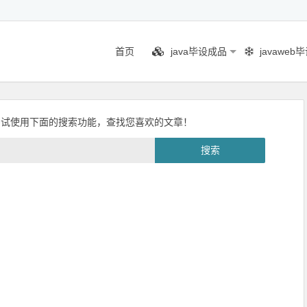
首页
java毕设成品
javaweb
尝试使用下面的搜索功能，查找您喜欢的文章！
搜索