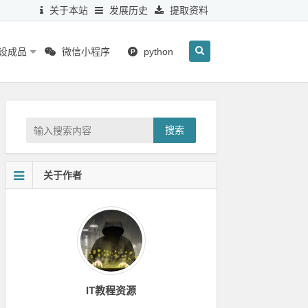
关于本站
发展历史
提取资料
毕设成品
微信小程序
python
搜索
关于作者
IT教程资源