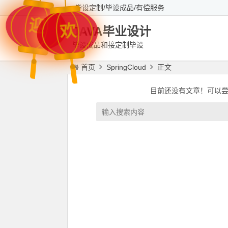
毕设定制/毕设成品/有偿服务
迎
欢
JAVA毕业设计
毕设成品和接定制毕设
首页
SpringCloud
正文
目前还没有文章！可以