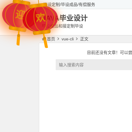
毕设定制/毕设成品/有偿服务
迎
欢
JAVA毕业设计
毕设成品和接定制毕设
首页
vue-cli
正文
目前还没有文章！可以