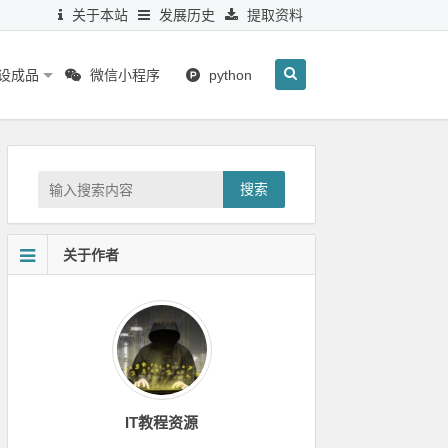
关于本站
发展历史
提取资料
毕设成品
微信小程序
python
搜索
关于作者
IT教程资源