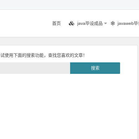
首页
java毕设成品
javaweb
尝试使用下面的搜索功能，查找您喜欢的文章！
搜索