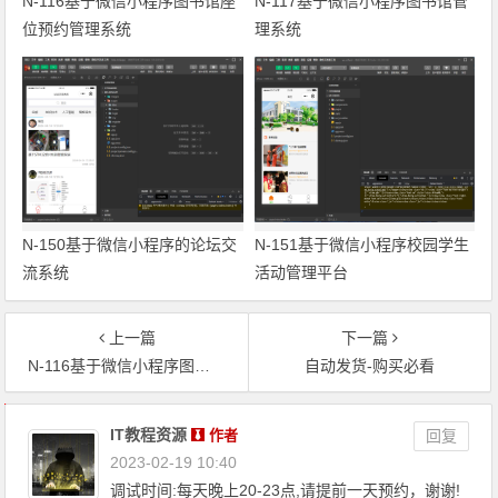
N-116基于微信小程序图书馆座
N-117基于微信小程序图书馆管
位预约管理系统
理系统
N-150基于微信小程序的论坛交
N-151基于微信小程序校园学生
流系统
活动管理平台
上一篇
下一篇
N-116基于微信小程序图书馆座位预约管理系统
自动发货-购买必看
文章导航
IT教程资源
作者
回复
2023-02-19 10:40
调试时间:每天晚上20-23点,请提前一天预约，谢谢!