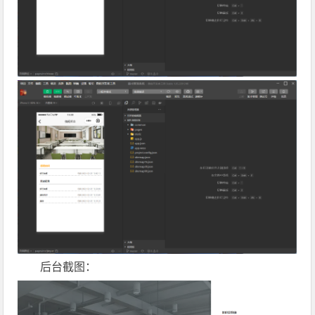
后台截图：