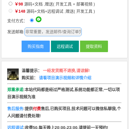
￥98
源码+文档 ,赠送( 开发工具 + 部署视频 )
￥148
源码+文档+远程调试 ,赠送( 开发工具 )
支付方式：
发送邮箱:
购买指南
远程调试
提取资料
温馨提示
：
一经发货概不退换,请谅解!
购买前：
请看项目演示视频和详情介绍
郑重承诺
:本站代码都是经过严格测试,系统功能都正常,一切以项
目演示视频为准
售后服务
:提供
付费
售后,已购买项目,技术问题可以微信私聊我,个
人问题请付费处理!
远程调试
:收费50,每天晚上20:00-23:00,请提前一天预约!