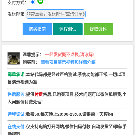
支付方式：
发送邮箱:
购买指南
远程调试
提取资料
温馨提示
：
一经发货概不退换,请谅解!
购买前：
请看项目演示视频和详情介绍
郑重承诺
:本站代码都是经过严格测试,系统功能都正常,一切以项
目演示视频为准
售后服务
:提供
付费
售后,已购买项目,技术问题可以微信私聊我,个
人问题请付费处理!
远程调试
:收费50,每天晚上20:00-23:00,请提前一天预约!
在线支付
:仅支持电脑打开网站,微信扫码付款,自动发货至邮箱/手
动提取