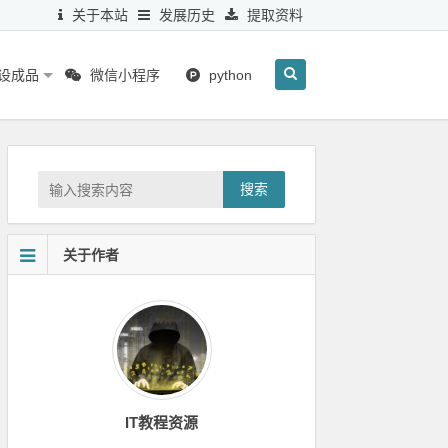
关于本站
发展历史
提取资料
毕设成品
微信小程序
python
搜索
关于作者
IT教程资源