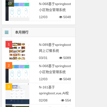
10
N-068基于springboot
小区物业管理系统
12/03
5048
本月排行
1
N-089基于springboot
网上订餐系统
03/31
5089
2
N-068基于springboot
小区物业管理系统
12/03
5048
3
N-161基于
springboot,vue,AI校
园招聘系统
02/08
554