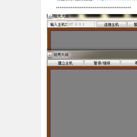
*****************************************