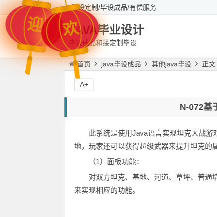
毕设定制/毕设成品/有偿服务
迎
欢
JAVA毕业设计
毕设成品和接定制毕设
首页
java毕设成品
其他java毕设
正文
A+
N-072
此系统是使用Java语言实现坦克大战
地，玩家还可以获得超级武器来提升坦克的
（1）面板功能：
对双方坦克、基地、河道、草坪、普通
来实现相应的功能。