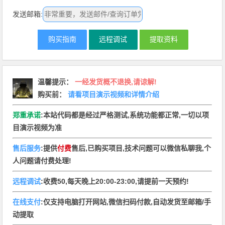
发送邮箱:
购买指南
远程调试
提取资料
温馨提示
：
一经发货概不退换,请谅解!
购买前：
请看项目演示视频和详情介绍
郑重承诺
:本站代码都是经过严格测试,系统功能都正常,一切以项
目演示视频为准
售后服务
:提供
付费
售后,已购买项目,技术问题可以微信私聊我,个
人问题请付费处理!
远程调试
:收费50,每天晚上20:00-23:00,请提前一天预约!
在线支付
:仅支持电脑打开网站,微信扫码付款,自动发货至邮箱/手
动提取