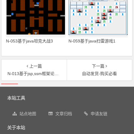
N-053基于java坦克大战3
N-059基于java扫雷游戏1
上一篇
下一篇
N-013基于jsp,ssm框架论坛bbs系统
自动发货-购买必看
文章导航
本站工具
站点地图
文章归档
申请友链
关于本站