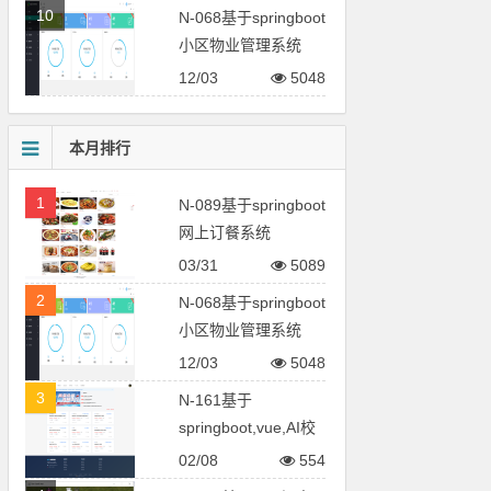
10
N-068基于springboot
小区物业管理系统
12/03
5048
本月排行
1
N-089基于springboot
网上订餐系统
03/31
5089
2
N-068基于springboot
小区物业管理系统
12/03
5048
3
N-161基于
springboot,vue,AI校
园招聘系统
02/08
554