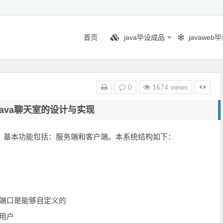
首页
java毕设成品
javaweb
0
1674 views
1Java聊天室的设计与实现
天，基本功能包括：服务端和客户端。本系统结构如下：
的端口是能够自定义的
用户