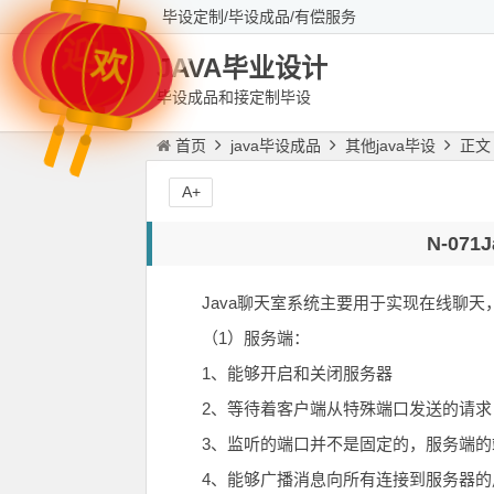
毕设定制/毕设成品/有偿服务
迎
欢
JAVA毕业设计
毕设成品和接定制毕设
首页
java毕设成品
其他java毕设
正文
A+
N-07
Java聊天室系统主要用于实现在线聊
（1）服务端：
1、能够开启和关闭服务器
2、等待着客户端从特殊端口发送的请求
3、监听的端口并不是固定的，服务端
4、能够广播消息向所有连接到服务器的