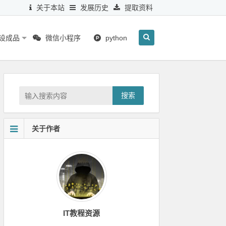
关于本站
发展历史
提取资料
毕设成品
微信小程序
python
搜索
关于作者
IT教程资源