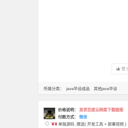
赞
所属分类：
java毕设成品
其他java毕设
价格说明
：
发货百度云网盘下载链接
付款方式：
微信
￥8
单独源码 ,赠送( 开发工具 + 部署视频 )