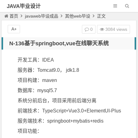
JAVA毕业设计
首页
javaweb毕设成品
其他web毕设
正文
A+
0
3084 views
N-136基于springboot,vue在线聊天系统
开发工具：IDEA
服务器：Tomcat9.0， jdk1.8
项目构建：maven
数据库：mysql5.7
系统分前后台，项目采用前后端分离
前端技术：TypeScript+Vue3.0+ElementUI-Plus
服务端技术：springboot+mybatis+redis
项目功能：