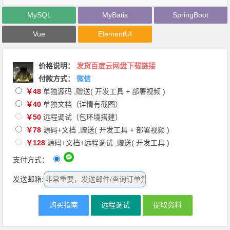
MySQL
MyBatis
SpringBoot
Vue
ElementUI
价格说明
：
发货百度云网盘下载链接
付款方式：
微信
￥48
单独源码 ,赠送( 开发工具 + 部署视频 )
￥40
单独文档（详情有截图）
￥50
远程调试（包环境搭建）
￥78
源码+文档 ,赠送( 开发工具 + 部署视频 )
￥128
源码+文档+远程调试 ,赠送( 开发工具 )
支付方式：
发送邮箱:
购买指南
远程调试
提取资料