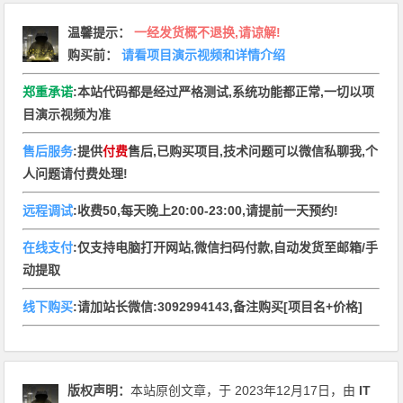
温馨提示
：
一经发货概不退换,请谅解!
购买前：
请看项目演示视频和详情介绍
郑重承诺
:本站代码都是经过严格测试,系统功能都正常,一切以项
目演示视频为准
售后服务
:提供
付费
售后,已购买项目,技术问题可以微信私聊我,个
人问题请付费处理!
远程调试
:收费50,每天晚上20:00-23:00,请提前一天预约!
在线支付
:仅支持电脑打开网站,微信扫码付款,自动发货至邮箱/手
动提取
线下购买
:请加站长微信:3092994143,备注购买[项目名+价格]
版权声明：
本站原创文章，于 2023年12月17日，由
IT