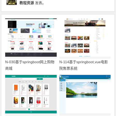
教程资源
发表。
N-030基于springboot网上购物
N-114基于springboot,vue电影
商城
院售票系统