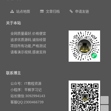
站点地图
文章归档
申请友链
关于本站
全网质量最好,价格便宜
追求优质源码,诚信经营
项目所有功能,严格测试
请看演示视频,感谢支持
联系博主
公众号：IT教程资源
小程序：平枫学习记
站长微信:3092994143
客服QQ:2300466739