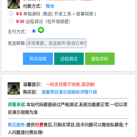
付款方式：
微信
￥8
单独源码 ,赠送( 开发工具 + 部署视频 )
￥30
远程调试（包环境搭建）
支付方式：
发送邮箱:
购买指南
远程调试
提取资料
温馨提示
：
一经发货概不退换,请谅解!
购买前：
请看项目演示视频和详情介绍
郑重承诺
:本站代码都是经过严格测试,系统功能都正常,一切以项
目演示视频为准
售后服务
:提供
付费
售后,已购买项目,技术问题可以微信私聊我,个
人问题请付费处理!