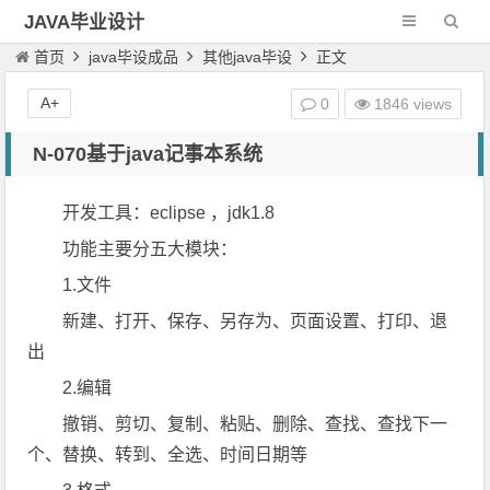
JAVA毕业设计
首页
java毕设成品
其他java毕设
正文
A+
0
1846 views
N-070基于java记事本系统
开发工具：eclipse ，jdk1.8
功能主要分五大模块：
1.文件
新建、打开、保存、另存为、页面设置、打印、退
出
2.编辑
撤销、剪切、复制、粘贴、删除、查找、查找下一
个、替换、转到、全选、时间日期等