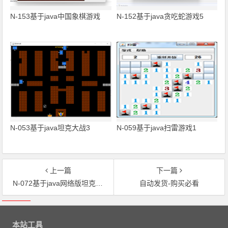
N-153基于java中国象棋游戏
N-152基于java贪吃蛇游戏5
N-053基于java坦克大战3
N-059基于java扫雷游戏1
上一篇
下一篇
N-072基于java网络版坦克大战游戏
自动发货-购买必看
文章导航
本站工具